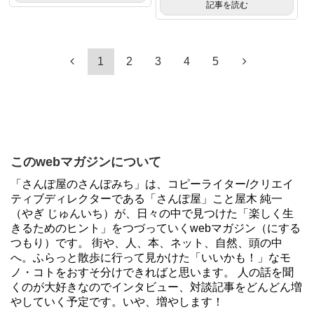
記事を読む
1
2
3
4
5
このwebマガジンについて
「さんぽ屋のさんぽみち」は、コピーライター/クリエイ
ティブディレクターである「さんぽ屋」こと屋木 純一
（やぎ じゅんいち）が、日々の中で見つけた「楽しく生
きるためのヒント」をつづっていくwebマガジン（にする
つもり）です。 街や、人、本、ネット、自然、頭の中
へ。ふらっと散歩に行って見かけた「いいかも！」なモ
ノ・コトをおすそ分けできればと思います。 人の話を聞
くのが大好きなのでインタビュー、対談記事をどんどん増
やしていく予定です。いや、増やします！