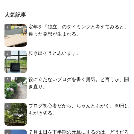
人気記事
定年を「独立」のタイミングと考えてみると、
違った発想が生まれる。
歩き出そうと思います。
役に立たないブログを書く勇気。と言うか、開
き直り。
ブログ初心者だから、ちゃんともがく。30日は
もがき切る。
７月１日を下半期の元旦にするのは、どうだろ