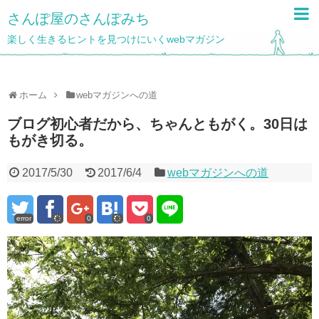
さんぽ屋のさんぽみち
楽しく生きるヒントを見つけにいくwebマガジン
ホーム
webマガジンへの道
ブログ初心者だから、ちゃんともがく。30日は
もがき切る。
2017/5/30
2017/6/4
webマガジンへの道
error
0
0