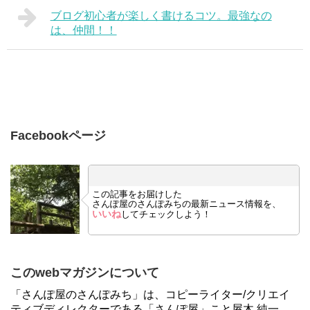
ブログ初心者が楽しく書けるコツ。最強なの
は、仲間！！
Facebookページ
この記事をお届けした
さんぽ屋のさんぽみちの最新ニュース情報を、
いいね
してチェックしよう！
このwebマガジンについて
「さんぽ屋のさんぽみち」は、コピーライター/クリエイ
ティブディレクターである「さんぽ屋」こと屋木 純一