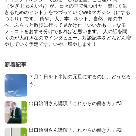
（やぎ じゅんいち）が、日々の中で見つけた「楽しく生
きるためのヒント」をつづっていくwebマガジン（にする
つもり）です。 街や、人、本、ネット、自然、頭の中
へ。ふらっと散歩に行って見かけた「いいかも！」なモ
ノ・コトをおすそ分けできればと思います。 人の話を聞
くのが大好きなのでインタビュー、対談記事をどんどん増
やしていく予定です。いや、増やします！
新着記事
７月１日を下半期の元旦にするのは、どうだろ
う。
出口治明さん講演「これからの働き方」#3
出口治明さん講演「これからの働き方」#2