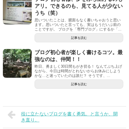
アリ。できるのも、見てる人が少ない
うち（笑）
思いついたことは、臆面もなく書いちゃおうと思い
ます。思いついたと言っても、実はもうだいぶ前の
ことですが。 ブログを「専門ブログ」にするか「...
記事を読む
ブログ初心者が楽しく書けるコツ。最
強なのは、仲間！！
昨日、勇ましく30日間もがき切る！ なんてぶち上げ
ながら、今日は時間がとれないからお休みにしよう
かな…と迷っていたのは誰だ？ そうです、...
記事を読む
役に立たないブログを書く勇気。と言うか、開
き直り。