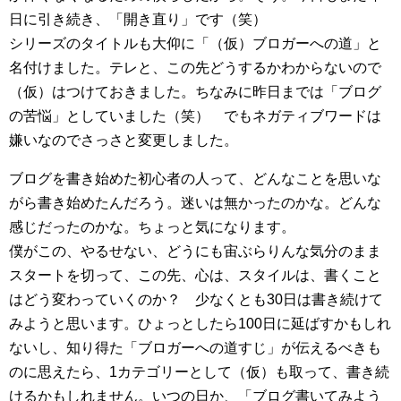
日に引き続き、「開き直り」です（笑）
シリーズのタイトルも大仰に「（仮）ブロガーへの道」と
名付けました。テレと、この先どうするかわからないので
（仮）はつけておきました。ちなみに昨日までは「ブログ
の苦悩」としていました（笑） でもネガティブワードは
嫌いなのでさっさと変更しました。
ブログを書き始めた初心者の人って、どんなことを思いな
がら書き始めたんだろう。迷いは無かったのかな。どんな
感じだったのかな。ちょっと気になります。
僕がこの、やるせない、どうにも宙ぶらりんな気分のまま
スタートを切って、この先、心は、スタイルは、書くこと
はどう変わっていくのか？ 少なくとも30日は書き続けて
みようと思います。ひょっとしたら100日に延ばすかもしれ
ないし、知り得た「ブロガーへの道すじ」が伝えるべきも
のに思えたら、1カテゴリーとして（仮）も取って、書き続
けるかもしれません。いつの日か、「ブログ書いてみよう