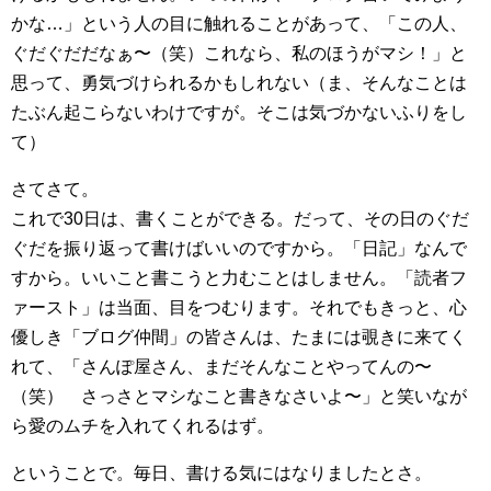
かな…」という人の目に触れることがあって、「この人、
ぐだぐだだなぁ〜（笑）これなら、私のほうがマシ！」と
思って、勇気づけられるかもしれない（ま、そんなことは
たぶん起こらないわけですが。そこは気づかないふりをし
て）
さてさて。
これで30日は、書くことができる。だって、その日のぐだ
ぐだを振り返って書けばいいのですから。「日記」なんで
すから。いいこと書こうと力むことはしません。「読者フ
ァースト」は当面、目をつむります。それでもきっと、心
優しき「ブログ仲間」の皆さんは、たまには覗きに来てく
れて、「さんぽ屋さん、まだそんなことやってんの〜
（笑） さっさとマシなこと書きなさいよ〜」と笑いなが
ら愛のムチを入れてくれるはず。
ということで。毎日、書ける気にはなりましたとさ。