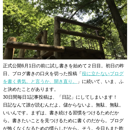
正式公開6月1日の前に試し書きを始めて２日目。初日の昨
日、ブログ書きの口火を切った投稿「
役に立たないブログ
を書く勇気。と言うか、開き直り。
」に続いて、いま、ふ
と決めたことがあります。
30日間毎日1記事投稿は、「日記」にしてしまいます！
日記なんて誰が読むんだよ。儲からないよ。無駄、無駄。
いいんです。まずは、書き続ける習慣をつけるためだか
ら。書きたいことを見つけるために書くのだから。ブログ
が怖くなくなるための慣らしだから。そう。今日もまた昨