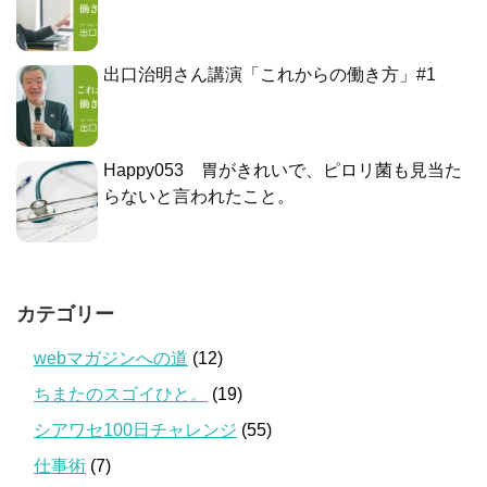
出口治明さん講演「これからの働き方」#1
Happy053 胃がきれいで、ピロリ菌も見当た
らないと言われたこと。
カテゴリー
webマガジンへの道
(12)
ちまたのスゴイひと。
(19)
シアワセ100日チャレンジ
(55)
仕事術
(7)