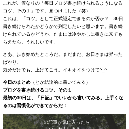
これが、僕なりの「毎日ブログ書き続けられるようになる
コツ、その１」です。見つけました（笑）
これは、「コツ」として正式認定できるのか否か？ 30日
書き続けられたかどうかで判定したいと思います。書き続
けられているかどうか、たまには冷やかしに覗きに来ても
らえたら、うれしいです。
さあ、歩き始めたところだ。まだまだ、お日さまは昇った
ばかり。
気分だけでも、上げてこう。イキオイをつけて^_^
今日のまとめ
（とか結論的に書いてみる）
ブログを書き続けるコツ、その１
最初の30日は、「日記」でいいから書いてみる。上手くな
るのは習慣化ができてからだ！
この記事が気に入ったら