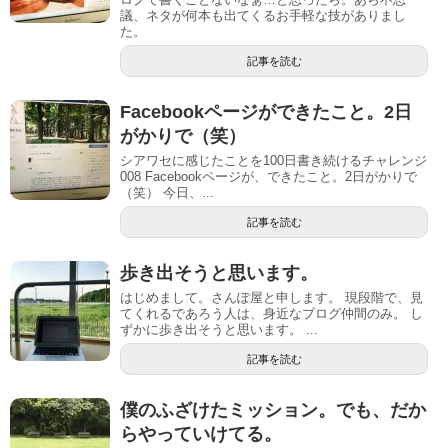
議、ネタが何本も出てくるお手軽な技がありまし
た。
記事を読む
Facebookページができたこと。2日
がかりで（笑）
シアワセに感じたことを100日書き続けるチャレンジ
008 Facebookページが、できたこと。2日がかりで
（笑） 今日、...
記事を読む
歩き出そうと思います。
はじめまして。さんぽ屋と申します。 現段階で、見
てくれるであろう人は、身近なブログ仲間のみ。 し
ずかに歩き出そうと思います。 ...
記事を読む
僕のふざけたミッション。でも、だか
らやっていけてる。