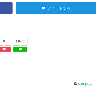
ツイートする
0
LINE!
sampoya