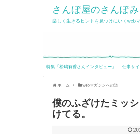
さんぽ屋のさんぽみ
楽しく生きるヒントを見つけにいくweb
特集「松嶋有香さんインタビュー」
仕事サイ
ホーム
webマガジンへの道
僕のふざけたミッシ
けてる。
20