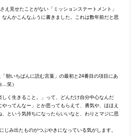
にさえ見せたことがない「ミッションステートメント」
、なんかこんなふうに書きました。これは数年前だと思
。
した「朝いちばんに読む言葉」の最初と24番目の項目にあ
白…笑）
楽しく生きること。」って、どんだけ自分中心なんだ
にやってんなー」とか思ってもらえて、勇気や、ほほえ
ね、という気持ちになったらいいなと、わりとマジに思
ちがにじみ出たものがつぶやきになっている気がします。