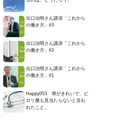
出口治明さん講演「これから
の働き方」#3
出口治明さん講演「これから
の働き方」#2
出口治明さん講演「これから
の働き方」#1
Happy053 胃がきれいで、ピ
ロリ菌も見当たらないと言わ
れたこと。