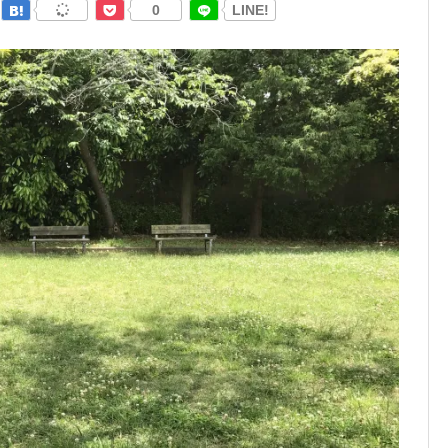
0
LINE!