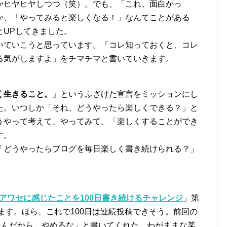
かヒヤヒヤしつつ（笑）。でも、「これ、面白かっ
か、「やってみると楽しくなる！」なんてことがある
とUPしてきました。
いていこうと思っています。「コレ知っておくと、コレ
る気がしますよ」をチマチマと書いていきます。
く生きること。
」というふざけた宣言をミッションにし
た。いつしか「それ、どうやったら楽しくできる？」と
うやって考えて、やってみて、「楽しくすることができ
す。
「どうやったらブログを毎日楽しく書き続けられる？」
アワセに感じたことを100日書き続けるチャレンジ
」第
きます。ほら、これで100日は連続投稿できそう。前回の
なんだから、やめるな」と書いてくれた、わがままな某