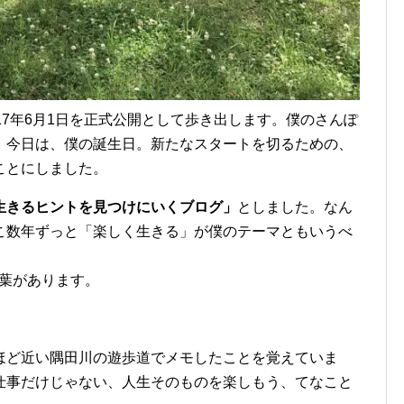
17年6月1日を正式公開として歩き出します。僕のさんぽ
。今日は、僕の誕生日。新たなスタートを切るための、
ことにしました。
生きるヒントを見つけにいくブログ」
としました。なん
こ数年ずっと「楽しく生きる」が僕のテーマともいうべ
た言葉があります。
ほど近い隅田川の遊歩道でメモしたことを覚えていま
仕事だけじゃない、人生そのものを楽しもう、てなこと