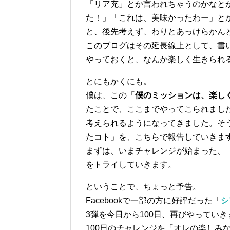
「リア充」とか言われちゃうのかなと
た！」「これは、美味かったわー」と
と、後先考えず、わりとあっけらかん
このブログはその延長線上として、書
やっておくと、なんか楽しく生きられ
とにもかくにも。
僕は、この「
僕のミッションは、楽し
たことで、ここまでやってこられまし
考えられるようになってきました。そ
たコト」を、こちらで報告していきま
まずは、いまチャレンジが始まった、
をトライしていきます。
ということで、ちょっと予告。
Facebookで一部の方に好評だった「
シ
3弾を今日から100日、再びやってい
100日のチャレンジを「オレの楽しみ