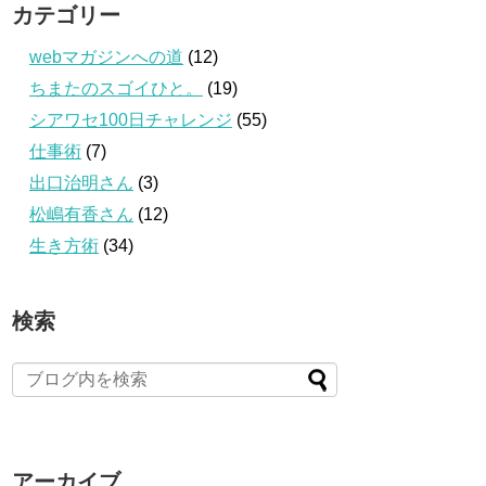
カテゴリー
webマガジンへの道
(12)
ちまたのスゴイひと。
(19)
シアワセ100日チャレンジ
(55)
仕事術
(7)
出口治明さん
(3)
松嶋有香さん
(12)
生き方術
(34)
検索
アーカイブ