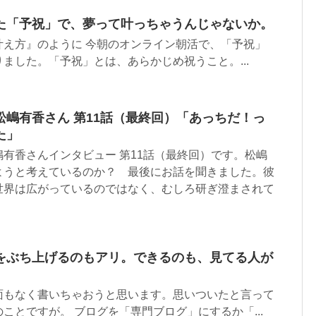
た「予祝」で、夢って叶っちゃうんじゃないか。
叶え方』のように 今朝のオンライン朝活で、「予祝」
ました。「予祝」とは、あらかじめ祝うこと。...
嶋有香さん 第11話（最終回）「あっちだ！っ
た」
有香さんインタビュー 第11話（最終回）です。松嶋
ようと考えているのか？ 最後にお話を聞きました。彼
世界は広がっているのではなく、むしろ研ぎ澄まされて
をぶち上げるのもアリ。できるのも、見てる人が
面もなく書いちゃおうと思います。思いついたと言って
ことですが。 ブログを「専門ブログ」にするか「...