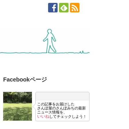
Facebookページ
この記事をお届けした
さんぽ屋のさんぽみちの最新
ニュース情報を、
いいね
してチェックしよう！