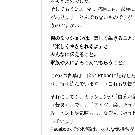
を考えたのでした。
そしてもう1つ。今まで誰にも、家族
があります。とんでもないものですが
うのですが…。
僕のミッションは、楽しく生きること
「楽しく生きられるよ」と
みんなに伝えること。
家族や人によろこんでもらうこと。
この2つ言葉は、僕のiPhoneに記録
り、毎朝読んでいます。（これも初告
それにしても、ミッションが「自分が
（苦笑）。でも、「アイツ、楽しそう
み、ヒントや気晴らし、なごんじゃう
っています。
Facebookでの投稿は、そんな気持