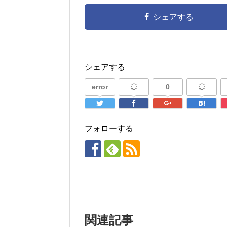
シェアする
シェアする
error
0
フォローする
関連記事