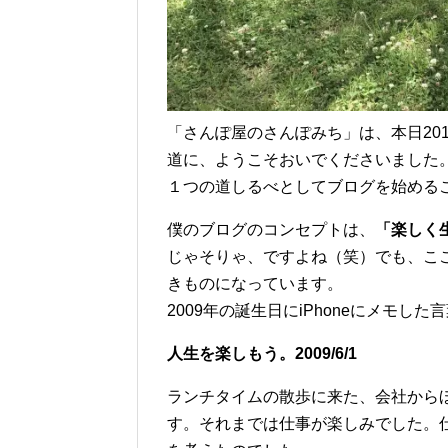
「さんぽ屋のさんぽみち」は、本日20
道に、ようこそおいでくださいました
１つの道しるべとしてブログを始める
僕のブログのコンセプトは、
「楽しく
じゃそりゃ、ですよね（笑）でも、こ
きものになっています。
2009年の誕生日にiPhoneにメモし
人生を楽しもう。2009/6/1
ランチタイムの散歩に来た、会社から
す。それまでは仕事が楽しみでした。