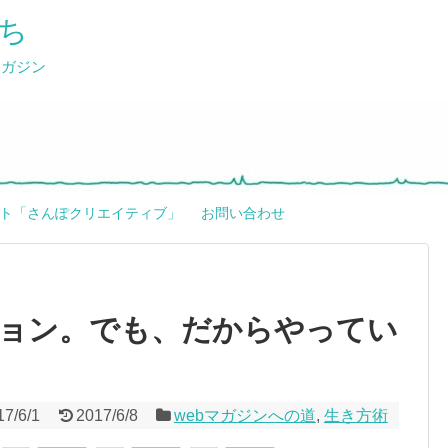
ち
マガジン
ト「さんぽクリエイティブ」
お問い合わせ
ョン。でも、だからやってい
17/6/1
2017/6/8
webマガジンへの道
,
生き方術