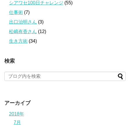
シアワセ100日チャレンジ
(55)
仕事術
(7)
出口治明さん
(3)
松嶋有香さん
(12)
生き方術
(34)
検索
アーカイブ
2018年
7月