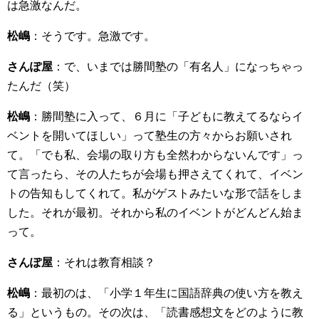
は急激なんだ。
松嶋
：そうです。急激です。
さんぽ屋
：で、いまでは勝間塾の「有名人」になっちゃっ
たんだ（笑）
松嶋
：勝間塾に入って、６月に「子どもに教えてるならイ
ベントを開いてほしい」って塾生の方々からお願いされ
て。「でも私、会場の取り方も全然わからないんです」っ
て言ったら、その人たちが会場も押さえてくれて、イベン
トの告知もしてくれて。私がゲストみたいな形で話をしま
した。それが最初。それから私のイベントがどんどん始ま
って。
さんぽ屋
：それは教育相談？
松嶋
：最初のは、「小学１年生に国語辞典の使い方を教え
る」というもの。その次は、「読書感想文をどのように教