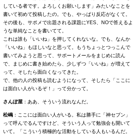
している者です。よろしくお願いします」みたいなことを
書いて初めて投稿したの。でも、やっぱり反応がなくて。
その後も、サポメで出題される課題にYES、NOで答えるよ
うな単純なことを書いてて。
これは誰も「いいね」を押してくれないな。でも、なんか
「いいね」もほしいなと思って。もうちょっとつっこんで
書いてみようと思って、サポートメールをまじめに読ん
で、まじめに書き始めたら、少しずつ「いいね」が増えて
って、そしたら面白くなってきた。
で、他の人の投稿も読むようになって、そしたら「ここに
は面白い人がいるぞ！」って分かって。
さんぽ屋
：ああ、そういう流れなんだ。
松嶋
：ここには面白い人がいる。私は勝手に「神セブン」
って呼んでるんですけど、そういう人って勉強会も開いて
いて。「こういう積極的な活動をしている人もいるんだ。