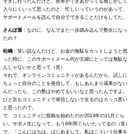
ぞきに行ったんだけど、世界ができあがってる感じがして
入りにくいって思ったのと、忙しいっていうのがあって、
サポートメールを読んで自分でできることだけをしてた。
さんぽ屋
：なのに、なんでまた一歩踏み込んで塾生になっ
たの？
松嶋
：笑い話なんだけど、お金の無駄をカットしようと思
った時に、このサポートメール代が主婦にとっては無駄な
んじゃないかと思って（笑）
それで、オンラインコミュニティがあるんだから、試しに
ちょっと自分のことを発信して、もしあんまり成果がない
んだったら、この塾はやめてもいいなと思ったんですよ。
ひと言もコミュニティで発信しないで去るのはカッコ悪い
と思ったので。
で、コミュニティに投稿を始めたのが2013年の11月ぐら
い。サポメ生になって、もう6年間ぐらいたってるの（笑）
で、「こんにはちは、はじめまして。私はこういう仕事を