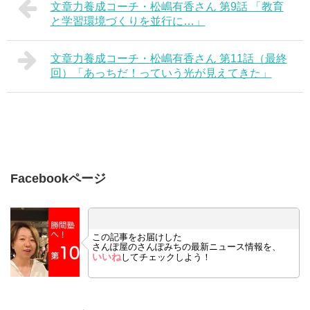
文章力養成コーチ・松嶋有香さん 第9話 「教育
と学習環境づくりを並行に…」
文章力養成コーチ・松嶋有香さん 第11話（最終
回）「あっちだ！っていう光が見えてきた」
Facebookページ
この記事をお届けした
さんぽ屋のさんぽみちの最新ニュース情報を、
いいね
してチェックしよう！