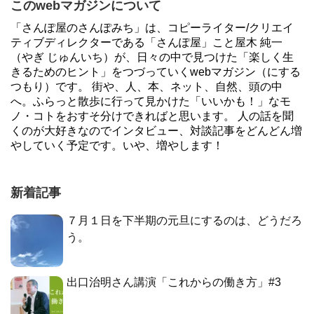
このwebマガジンについて
「さんぽ屋のさんぽみち」は、コピーライター/クリエイ
ティブディレクターである「さんぽ屋」こと屋木 純一
（やぎ じゅんいち）が、日々の中で見つけた「楽しく生
きるためのヒント」をつづっていくwebマガジン（にする
つもり）です。 街や、人、本、ネット、自然、頭の中
へ。ふらっと散歩に行って見かけた「いいかも！」なモ
ノ・コトをおすそ分けできればと思います。 人の話を聞
くのが大好きなのでインタビュー、対談記事をどんどん増
やしていく予定です。いや、増やします！
新着記事
７月１日を下半期の元旦にするのは、どうだろ
う。
出口治明さん講演「これからの働き方」#3