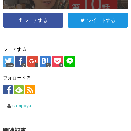
シェアする
ツイートする
シェアする
error
0
0
フォローする
sampoya
関連記事