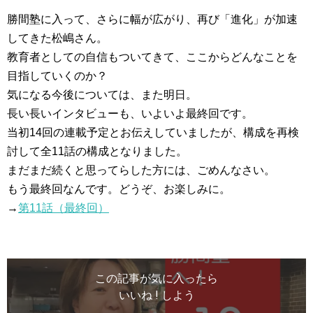
勝間塾に入って、さらに幅が広がり、再び「進化」が加速
してきた松嶋さん。
教育者としての自信もついてきて、ここからどんなことを
目指していくのか？
気になる今後については、また明日。
長い長いインタビューも、いよいよ最終回です。
当初14回の連載予定とお伝えしていましたが、構成を再検
討して全11話の構成となりました。
まだまだ続くと思ってらした方には、ごめんなさい。
もう最終回なんです。どうぞ、お楽しみに。
→
第11話（最終回）
この記事が気に入ったら
いいね ! しよう