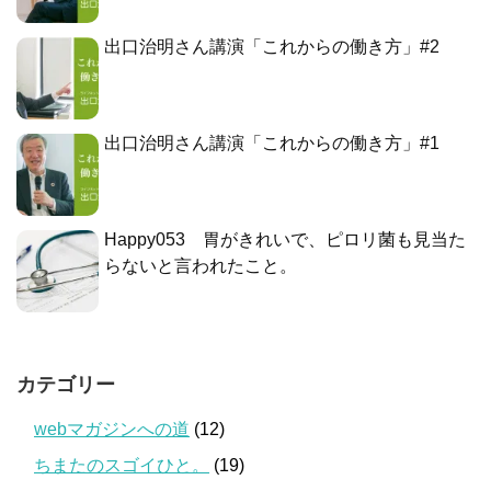
出口治明さん講演「これからの働き方」#2
出口治明さん講演「これからの働き方」#1
Happy053 胃がきれいで、ピロリ菌も見当た
らないと言われたこと。
カテゴリー
webマガジンへの道
(12)
ちまたのスゴイひと。
(19)