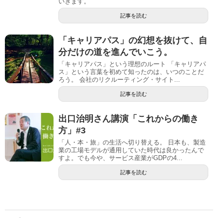
いきます。
記事を読む
「キャリアパス」の幻想を抜けて、自
分だけの道を進んでいこう。
「キャリアパス」という理想のルート 「キャリアパ
ス」という言葉を初めて知ったのは、いつのことだ
ろう。 会社のリクルーティング・サイト...
記事を読む
出口治明さん講演「これからの働き
方」#3
「人・本・旅」の生活へ切り替える。 日本も、製造
業の工場モデルが通用していた時代は良かったんで
すよ。でも今や、サービス産業がGDPの4...
記事を読む