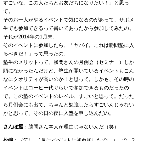
すごいな。この人たちとお友だちになりたい！」と思っ
て。
そのお一人がやるイベントで気になるのがあって、サポメ
生でも参加できるって書いてあったから参加してみたの。
それが2014年の1月末。
そのイベントに参加したら、「ヤバイ。これは勝間塾に入
るべきだ！」って思ったの。
塾生のメリットって、勝間さんの月例会（セミナー）しか
頭になかったんだけど、塾生が開いているイベントもこん
なにクオリティが高いのか！と思って。しかも、その時の
イベントはコーヒー代ぐらいで参加できるものだったの
で。この塾のイベントのレベル、すごいと思って。だった
ら月例会にも出て、ちゃんと勉強したらすごいんじゃない
かと思って、その日の夜に入塾を申し込んだの。
さんぽ屋
：勝間さん本人が理由じゃないんだ（笑）
松嶋
：（笑） 1月にイベントに初参加したでしょ。で、2