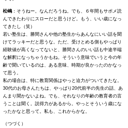
松嶋
：そうねー。なんだろうね。でも、６年間もサポメ読
んできたわりにスローだと思うけど。もう、いい歳になっ
てきたし（笑）
若い塾生は、勝間さんや他の塾生からあんなにいい話を聞
けてラッキーだと思うな。ただ、受けとめる側もやっぱり
経験値が高くなってないと、勝間さんのいい話も中途半端
な解釈になっちゃうかもね。そういう意味でいうと今の年
齢で聞いているのは、ある意味、時期が良かったのかなっ
て思う。
私の場合は、特に教育関係はやっと迫力がついてきたな。
30代のお母さんたちは、やっぱり20代前半の先生の話、あ
んまり聞かないよね。でも、それなりの年齢の教育者の言
うことは聞く。説得力があるから。やっとそういう歳にな
ったかなと思って。私も、これからかな。
（つづく）