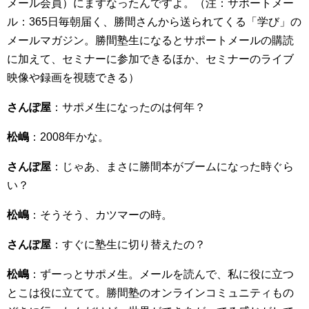
メール会員）にまずなったんですよ。（注：サポートメー
ル：365日毎朝届く、勝間さんから送られてくる「学び」の
メールマガジン。勝間塾生になるとサポートメールの購読
に加えて、セミナーに参加できるほか、セミナーのライブ
映像や録画を視聴できる）
さんぽ屋
：サポメ生になったのは何年？
松嶋
：2008年かな。
さんぽ屋
：じゃあ、まさに勝間本がブームになった時ぐら
い？
松嶋
：そうそう、カツマーの時。
さんぽ屋
：すぐに塾生に切り替えたの？
松嶋
：ずーっとサポメ生。メールを読んで、私に役に立つ
とこは役に立てて。勝間塾のオンラインコミュニティもの