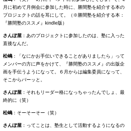
月に初めて月例会に参加した時に、勝間塾を紹介する本の
プロジェクトの話を耳にして。（※勝間塾を紹介する本：
『勝間塾のススメ』kindle版）
さんぽ屋
：あのプロジェクトに参加したのは、塾に入った
直後なんだ。
松嶋
：「なにかお手伝いできることがありましたら」って
メンバーの方に声をかけて、『勝間塾のススメ』の出版企
画を手伝うようになって。６月からは編集委員になって、
そこからバーッと。
さんぽ屋
：それもリーダー格になっちゃったんでしょ、最
終的に（笑）
松嶋
：そーそーそー（笑）
さんぽ屋
：ってことは、塾生として活動するようになるの