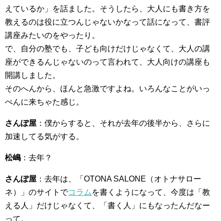
えているか」を話ました。そうしたら、大人にも書き方を
教えるのは役に立つんじゃないかなって話になって、書評
講座みたいのをやったり。
で、自分の塾でも、子ども向けだけじゃなくて、大人の講
座ができるんじゃないのって言われて、大人向けの講座も
開講しました。
そのへんから、ほんと急激ですよね。いろんなことがいっ
ぺんに来ちゃた感じ。
さんぽ屋
：僕からすると、それが去年の後半から、さらに
加速してる気がする。
松嶋
：去年？
さんぽ屋
：去年は、「OTONA SALONE（オトナサロー
ネ）」のサイトで
コラム
を書くようになって、今度は「教
える人」だけじゃなくて、「書く人」にもなったんだなー
って。